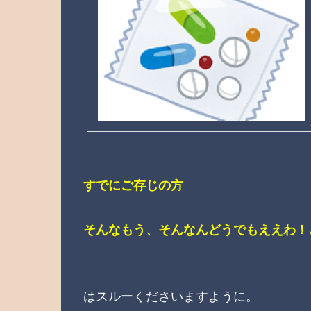
すでにご存じの方
そんなもう、そんなんどうでもええわ！
はスルーくださいますように。