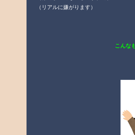
（リアルに嫌がります）
こんな