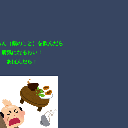
もん（薬のこと）を飲んだら
病気になるわい！
あほんだら！