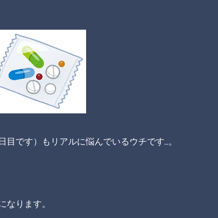
日目です）もリアルに悩んでいるウチです…。
になります。