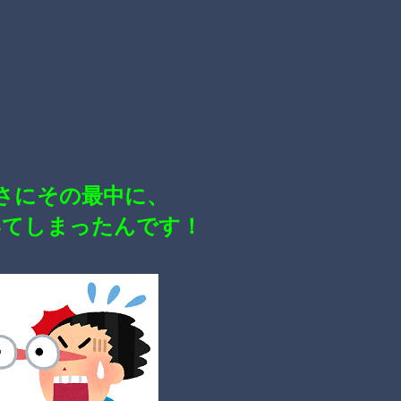
さにその最中に、
いてしまったんです！