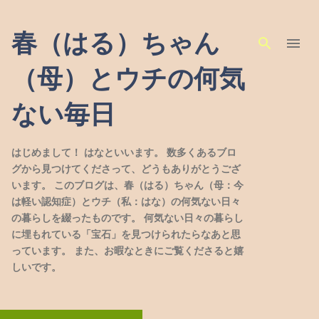
スキップしてメイン コンテンツに移動
春（はる）ちゃん
（母）とウチの何気
ない毎日
はじめまして！ はなといいます。 数多くあるブロ
グから見つけてくださって、どうもありがとうござ
います。 このブログは、春（はる）ちゃん（母：今
は軽い認知症）とウチ（私：はな）の何気ない日々
の暮らしを綴ったものです。 何気ない日々の暮らし
に埋もれている「宝石」を見つけられたらなあと思
っています。 また、お暇なときにご覧くださると嬉
しいです。