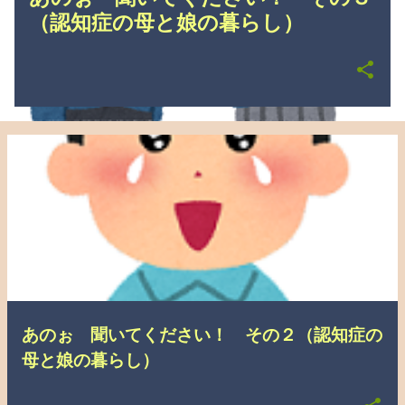
（認知症の母と娘の暮らし）
あのぉ 聞いてください！ その２（認知症の
母と娘の暮らし）