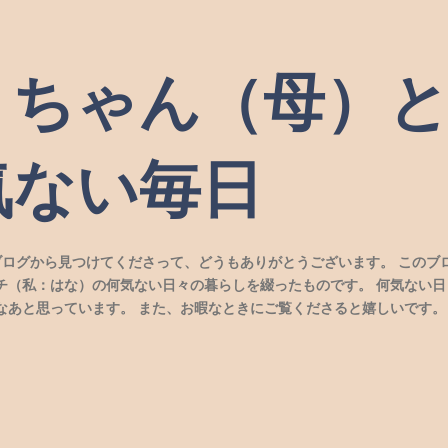
スキップしてメイン コンテンツに移動
）ちゃん（母）
気ない毎日
ブログから見つけてくださって、どうもありがとうございます。 このブ
チ（私：はな）の何気ない日々の暮らしを綴ったものです。 何気ない日
なあと思っています。 また、お暇なときにご覧くださると嬉しいです。