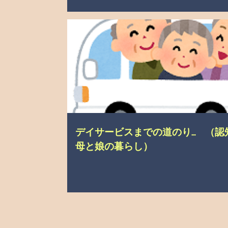
でいさ
介護の悩み
デイサービスまでの道のり… （認
母と娘の暮らし）