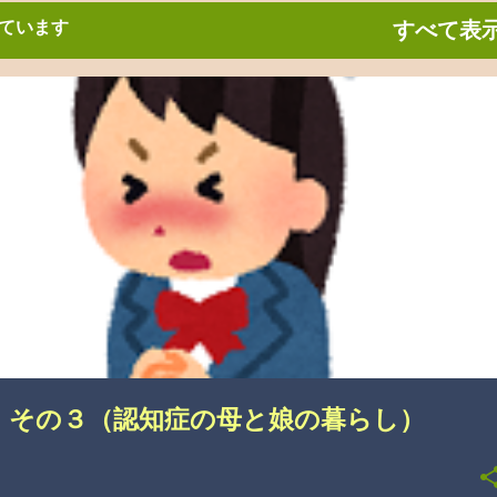
ています
すべて表
悩み
 その３（認知症の母と娘の暮らし）