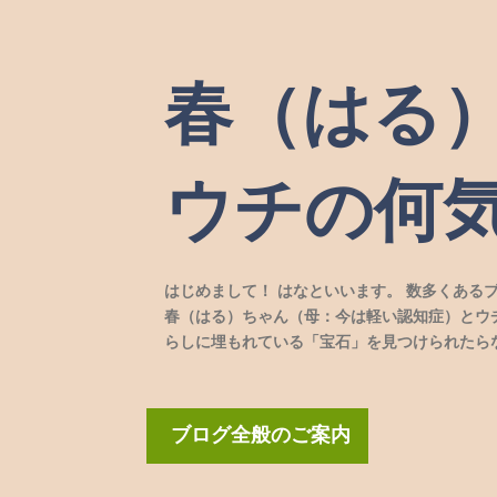
春（はる
ウチの何
はじめまして！ はなといいます。 数多くある
春（はる）ちゃん（母：今は軽い認知症）とウ
らしに埋もれている「宝石」を見つけられたら
ブログ全般のご案内