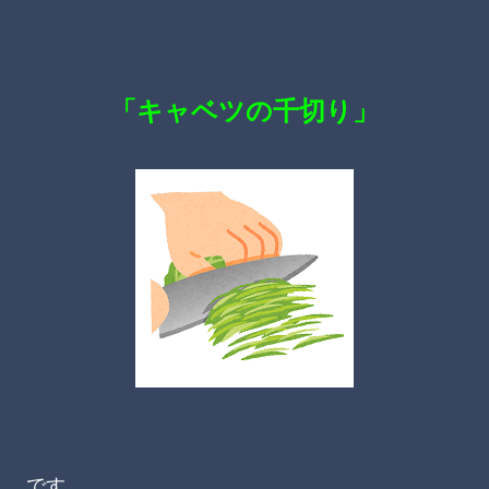
「キャベツの千切り」
です。