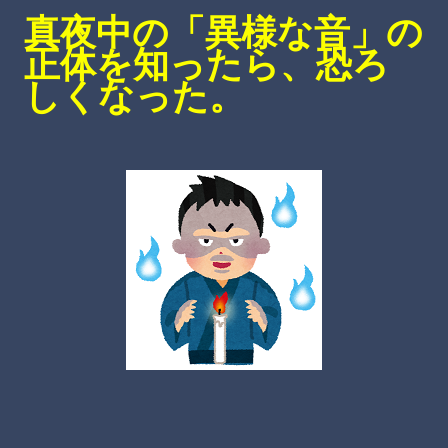
真夜中の「異様な音」の
正体を知ったら、恐ろ
しくなった。