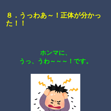
８．うっわあ～！正体が分かっ
た！！
ホンマに、
うっ、うわ～～～！です。