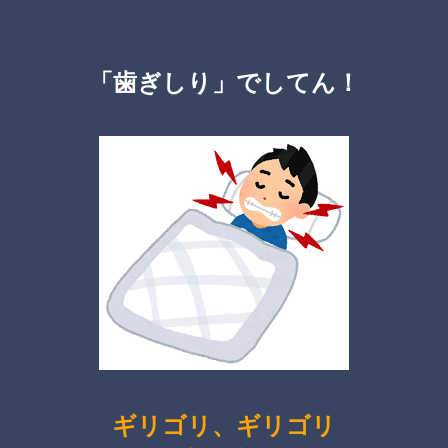
「歯ぎしり」
でしてん！
ギリゴリ、ギリゴリ