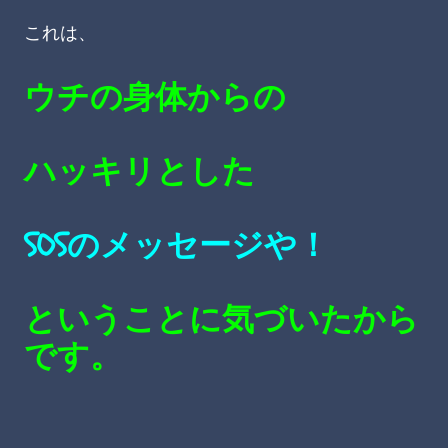
これは、
ウチの
身体からの
ハッキリとした
SOSのメッセージや！
ということに気づいたから
です。