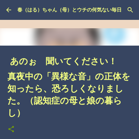
スキップしてメイン コンテンツに移動
春（はる）ちゃん（母）とウチの何気ない毎日
あのぉ 聞いてください！
その３（認知症の母と娘の暮
真夜中の「異様な音」の正体を
らし）
知ったら、恐ろしくなりまし
こんなこと、あったんやで
介護の悩み
自分の悩み
た。（認知症の母と娘の暮ら
し）