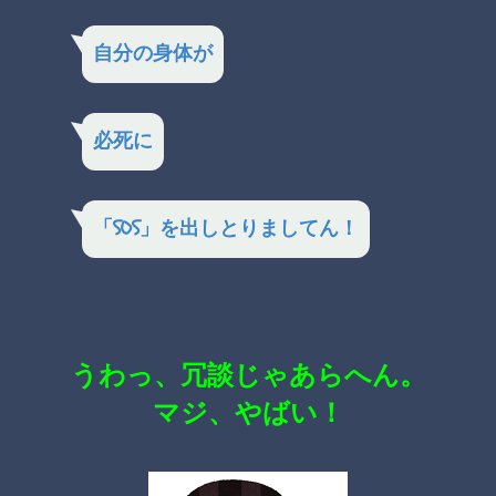
自分の身体が
必死に
「SOS」を出しとりましてん！
うわっ、冗談じゃあらへん。
マジ、やばい！