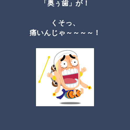
「奥ぅ歯」が！
くそっ、
痛いんじゃ～～～～！