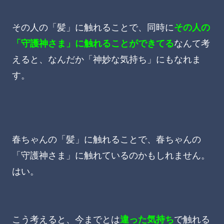
その人の「髪」に触れることで、同時に
その人の
「守護神さま」に触れることができてる
なんて考
えると、なんだか「神妙な気持ち」にもなれま
す。
春ちゃんの「髪」に触れることで、春ちゃんの
「守護神さま」に触れているのかもしれません。
はい。
こう考えると、今までとは
違った気持ち
で触れる