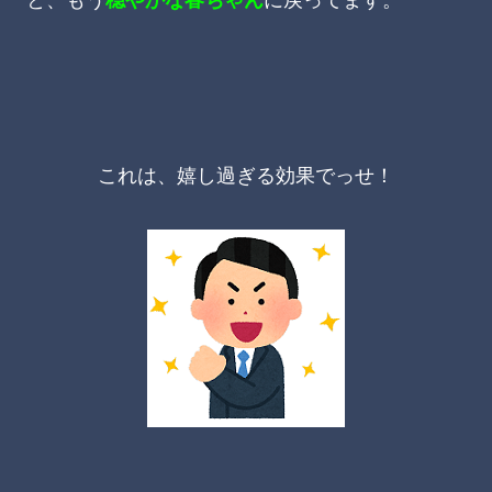
と、もう
穏やかな春ちゃん
に戻ってます。
これは、嬉し過ぎる効果でっせ！