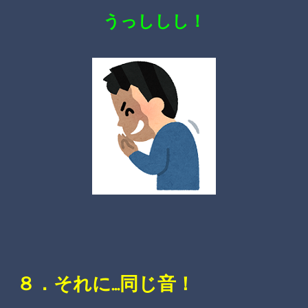
うっししし！
８．それに…同じ音！