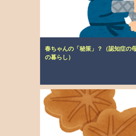
春ちゃんの「秘策」？（認知症の
の暮らし）
介護の悩み
記憶障害