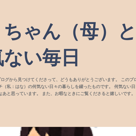
スキップしてメイン コンテンツに移動
）ちゃん（母）
気ない毎日
ブログから見つけてくださって、どうもありがとうございます。 このブ
チ（私：はな）の何気ない日々の暮らしを綴ったものです。 何気ない日
なあと思っています。 また、お暇なときにご覧くださると嬉しいです。