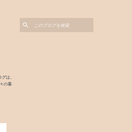
と
ログは、
々の暮