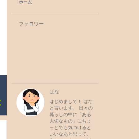
ホーム
フォロワー
はな
はじめまして！ はな
と言います。 日々の
暮らしの中に「ある
大切なもの」にちょ
っとでも気づけると
いいなあと思って、