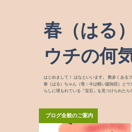
春（はる
ウチの何
はじめまして！ はなといいます。 数多くある
春（はる）ちゃん（母：今は軽い認知症）とウ
らしに埋もれている「宝石」を見つけられたら
ブログ全般のご案内