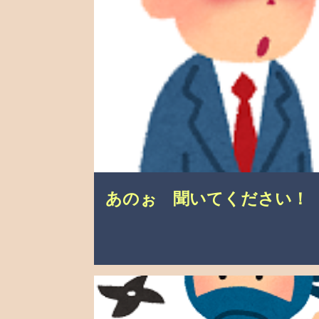
投
こんなこと、あったんやで
介護の悩み
自分の
稿
あのぉ 聞いてください！
介護の悩み