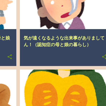
母と娘
気が遠くなるような出来事がありまして
ん！（認知症の母と娘の暮らし）
こんなこと、あったんやで