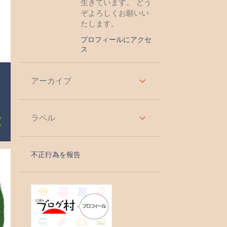
生きています。 どう
ぞよろしくお願いい
たします。
プロフィールにアクセ
ス
アーカイブ
ラベル
不正行為を報告