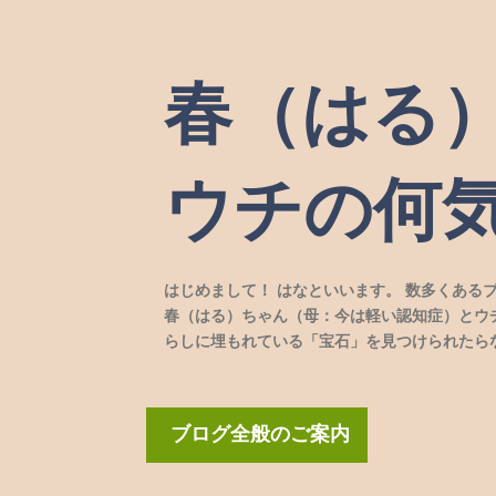
春（はる
ウチの何
はじめまして！ はなといいます。 数多くある
春（はる）ちゃん（母：今は軽い認知症）とウ
らしに埋もれている「宝石」を見つけられたら
ブログ全般のご案内