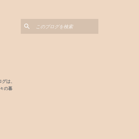
と
ログは、
々の暮