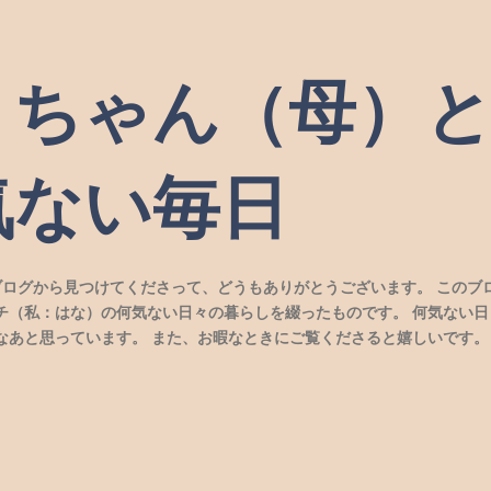
スキップしてメイン コンテンツに移動
）ちゃん（母）
気ない毎日
ブログから見つけてくださって、どうもありがとうございます。 このブ
チ（私：はな）の何気ない日々の暮らしを綴ったものです。 何気ない日
なあと思っています。 また、お暇なときにご覧くださると嬉しいです。