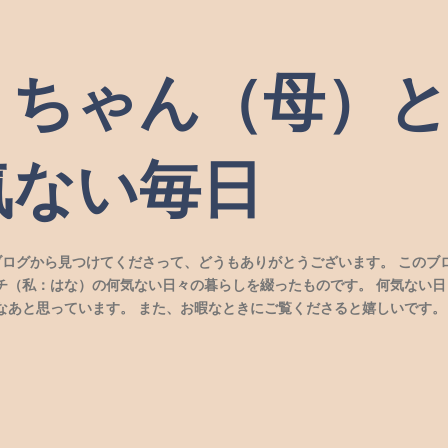
スキップしてメイン コンテンツに移動
）ちゃん（母）
気ない毎日
ブログから見つけてくださって、どうもありがとうございます。 このブ
チ（私：はな）の何気ない日々の暮らしを綴ったものです。 何気ない日
なあと思っています。 また、お暇なときにご覧くださると嬉しいです。