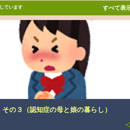
しています
すべて表
悩み
 その３（認知症の母と娘の暮らし）