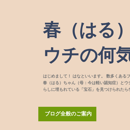
春（はる
ウチの何
はじめまして！ はなといいます。 数多くある
春（はる）ちゃん（母：今は軽い認知症）とウ
らしに埋もれている「宝石」を見つけられたら
ブログ全般のご案内