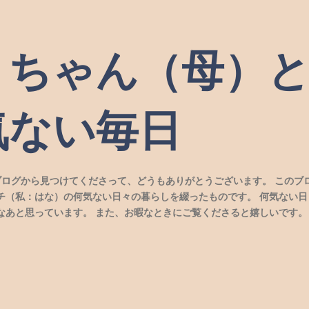
スキップしてメイン コンテンツに移動
）ちゃん（母）
気ない毎日
ブログから見つけてくださって、どうもありがとうございます。 このブ
チ（私：はな）の何気ない日々の暮らしを綴ったものです。 何気ない日
なあと思っています。 また、お暇なときにご覧くださると嬉しいです。