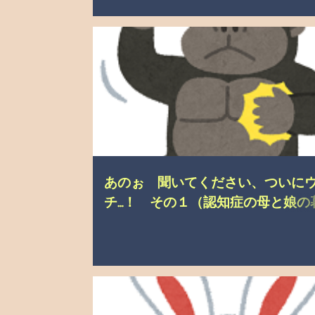
こんなこと、あったんやで
介護の悩み
自分の
あのぉ 聞いてください、ついに
チ…！ その１（認知症の母と娘の
し）
こんなこと、あったんやで
ご挨拶