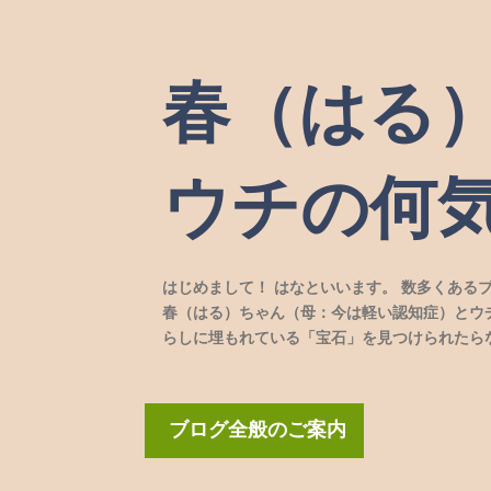
春（はる
ウチの何
はじめまして！ はなといいます。 数多くある
春（はる）ちゃん（母：今は軽い認知症）とウ
らしに埋もれている「宝石」を見つけられたら
ブログ全般のご案内