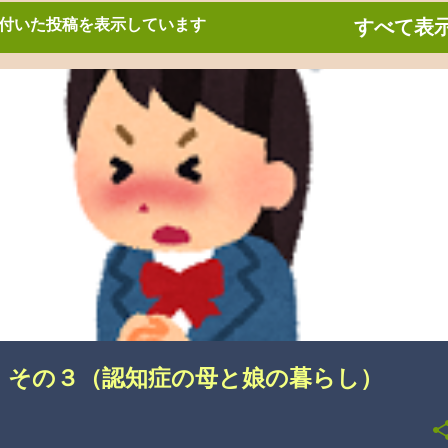
付いた投稿を表示しています
すべて表
悩み
 その３（認知症の母と娘の暮らし）